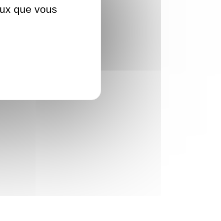
ceux que vous