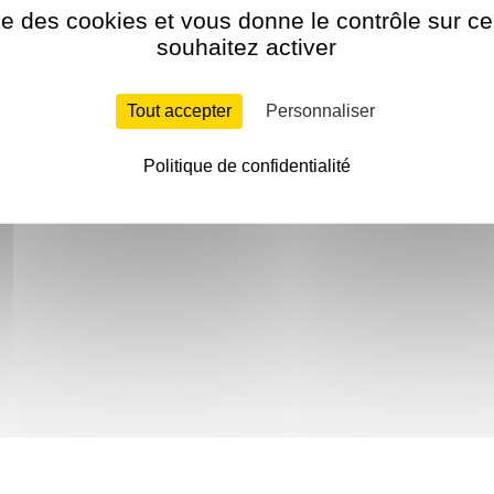
ise des cookies et vous donne le contrôle sur 
souhaitez activer
Tout accepter
Personnaliser
Politique de confidentialité