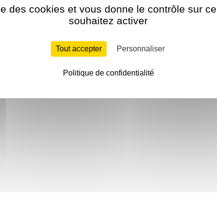
ise des cookies et vous donne le contrôle sur 
souhaitez activer
Tout accepter
Personnaliser
Politique de confidentialité