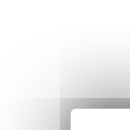
Panneau de gestion des cookies