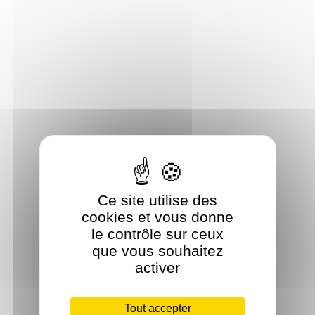
Ce site utilise des
cookies et vous donne
le contrôle sur ceux
que vous souhaitez
activer
Tout accepter